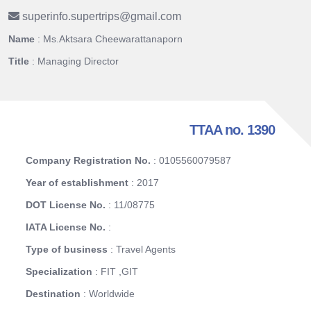
superinfo.supertrips
@
gmail.com
Name
: Ms.Aktsara Cheewarattanaporn
Title
: Managing Director
TTAA no. 1390
Company Registration No.
: 0105560079587
Year of establishment
: 2017
DOT License No.
: 11/08775
IATA License No.
:
Type of business
: Travel Agents
Specialization
: FIT ,GIT
Destination
: Worldwide