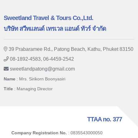
Sweetland Travel & Tours Co.,Ltd.
บริษัท สวีทแลนด์ เทรเวล แอนด์ ทัวร์ จำกัด
39 Prabaramee Rd., Patong Beach, Kathu, Phuket 83150
08-1892-4583, 06-4459-2542
sweetlandpatong
@
gmail.com
Name
: Mrs. Sirikorn Boonyasiri
Title
: Managing Director
TTAA no. 377
Company Registration No.
: 0835543000050