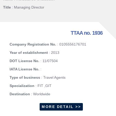
Title
: Managing Director
TTAA no. 1936
Company Registration No.
: 0105556176701
Year of establishment
: 2013
DOT License No.
: 11/07504
IATA License No.
:
Type of business
: Travel Agents
Specialization
: FIT ,GIT
Destination
: Worldwide
MORE DETAIL >>