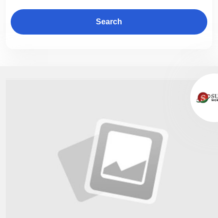
Search