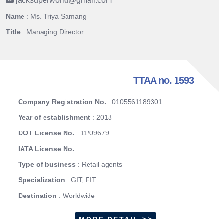
jacksuperworld
@
gmail.com
Name
: Ms. Triya Samang
Title
: Managing Director
TTAA no. 1593
Company Registration No.
: 0105561189301
Year of establishment
: 2018
DOT License No.
: 11/09679
IATA License No.
:
Type of business
: Retail agents
Specialization
: GIT, FIT
Destination
: Worldwide