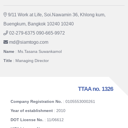
9/11 Work at Life, Soi.Nawamin 36, Khlong kum,
Buengkum, Bangkok 10240 10240
02-279-6375 090-665-9972
md
@
siamtogo.com
Name
: Ms.Tasana Suwankamol
Title
: Managing Director
TTAA no. 1326
Company Registration No.
: 0105553000261
Year of establishment
: 2010
DOT License No.
: 11/06612