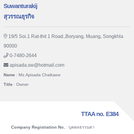
Suwanturakij
สุวรรณธุรกิจ
19/5 Soi.1 Rat-thit 1 Road.,Boryang, Muang, Songkhla
90000
0-7480-2644
apisada.sw
@
hotmail.com
Name
: Ms.Apisada Chaikaew
Title
: Owner
TTAA no. E384
Company Registration No.
: บุคคลธรรมดา