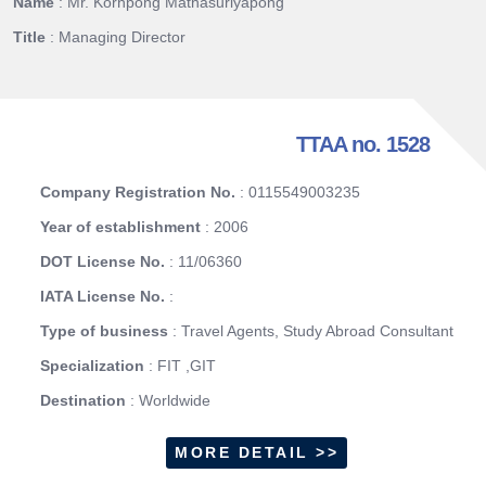
Name
: Mr. Kornpong Mathasuriyapong
Title
: Managing Director
TTAA no. 1528
Company Registration No.
: 0115549003235
Year of establishment
: 2006
DOT License No.
: 11/06360
IATA License No.
:
Type of business
: Travel Agents, Study Abroad Consultant
Specialization
: FIT ,GIT
Destination
: Worldwide
MORE DETAIL >>