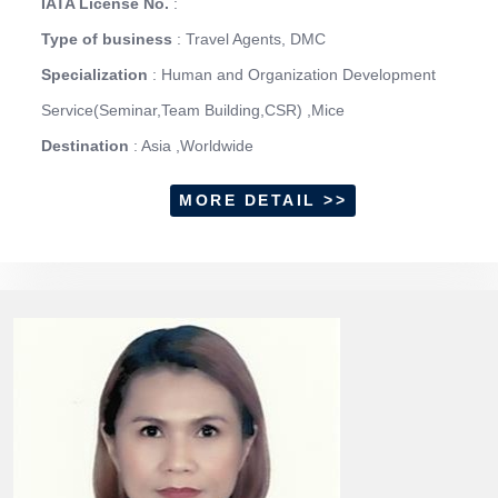
IATA License No.
:
Type of business
: Travel Agents, DMC
Specialization
: Human and Organization Development
Service(Seminar,Team Building,CSR) ,Mice
Destination
: Asia ,Worldwide
MORE DETAIL >>