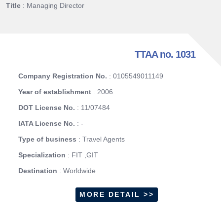
Title
: Managing Director
TTAA no. 1031
Company Registration No.
: 0105549011149
Year of establishment
: 2006
DOT License No.
: 11/07484
IATA License No.
: -
Type of business
: Travel Agents
Specialization
: FIT ,GIT
Destination
: Worldwide
MORE DETAIL >>