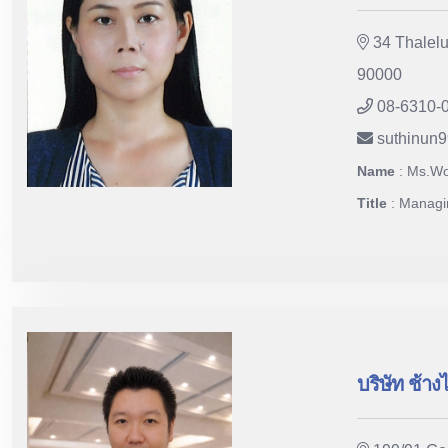
34 Thalelu
90000
08-6310-
suthinun
Name
: Ms.Wo
Title
: Managi
บริษัท ช้าง