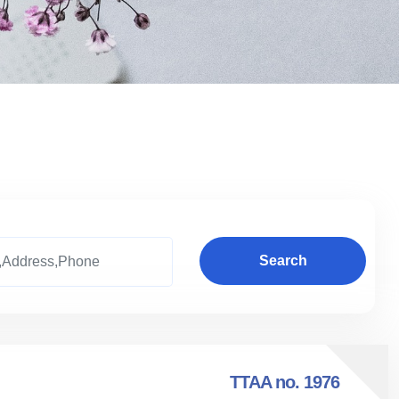
Search
TTAA no. 1976