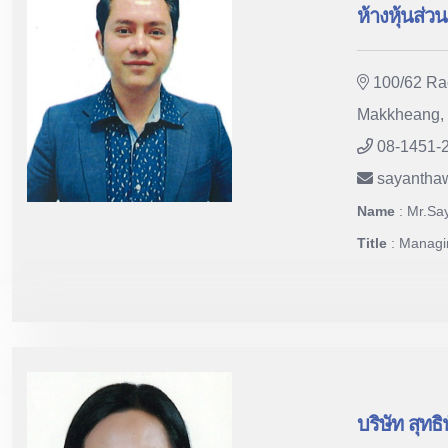
ห้างหุ้นส่ว
100/62 Rac
Makkheang, 
08-1451-
sayantha
Name
: Mr.Sa
Title
: Managi
บริษัท สุทธิ