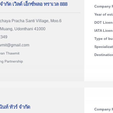
นจำกัด เวิลด์ เอ็กซ์พลอ ทราเวล 888
Company R
Year of es
haya Pracha Santi Village, Moo.6
DOT Licen
Muang, Udonthani 41000
IATA Lice
2349
Type of b
wmit
@
gmail.com
Specializa
yan Thawmit
Destinati
ng Partnership
นันท์ ทัวร์ จำกัด
Company R