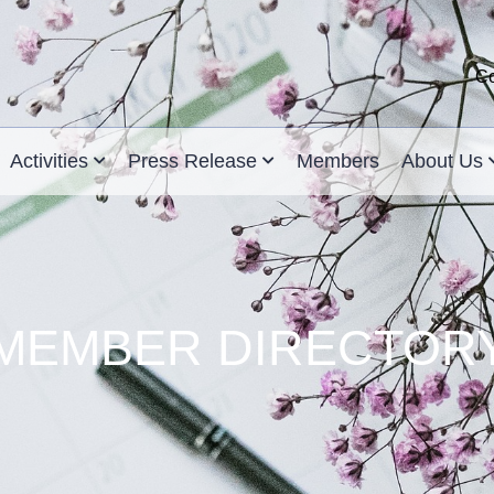
Co
Activities
Press Release
Members
About Us
MEMBER DIRECTOR