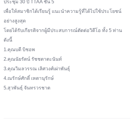
ประชุม 30 ปี TTAA ชั้น 5
เพื่อให้สมาชิกได้เรียนรู้ แนะนำความรู้ที่ได้ไปใช้ประโยชน์
อย่างสูงสุด
โดยได้รับเกียรติจากผู้มีประสบการณ์ตัดต่อวิดีโอ ทั้ง 5 ท่าน
ดังนี้
1.คุณบดี บิชอพ
2.คุณนัยรัตน์ รัชชตาตะนันท์
3.คุณวิมลวรรณ เลิศวงศ์เผ่าพันธุ์
4.ณรักษ์ศักดิ์ เหตานุรักษ์
5.สุวพันธุ์ จันทรวรชาต