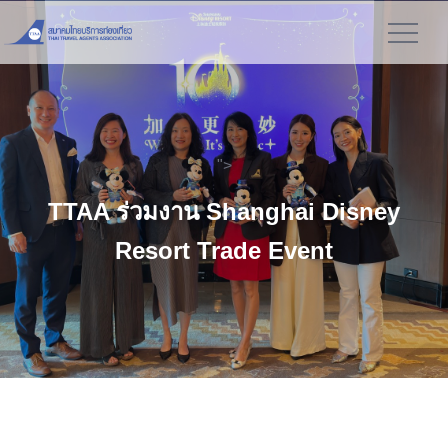
">
TTAA ร่วมงาน Shanghai Disney
Resort Trade Event