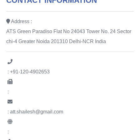
CONTACT INFORMATION
Address :
ATS Green Paradiso Flat No 24043 Tower No. 24 Sector
chi-4 Greater Noida 201310 Delhi-NCR India
: +91-120-4902653
:
: att.shailesh@gmail.com
: