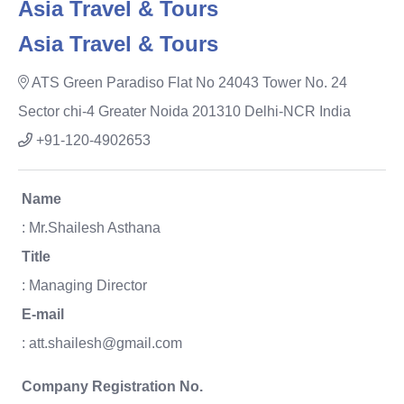
Asia Travel & Tours
Asia Travel & Tours
ATS Green Paradiso Flat No 24043 Tower No. 24
Sector chi-4 Greater Noida 201310 Delhi-NCR India
+91-120-4902653
Name
: Mr.Shailesh Asthana
Title
: Managing Director
E-mail
: att.shailesh@gmail.com
Company Registration No.