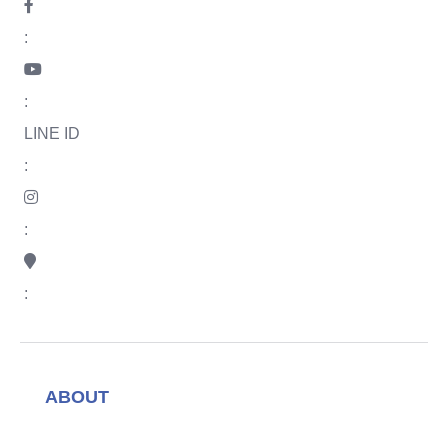
:
:
LINE ID
:
:
:
ABOUT