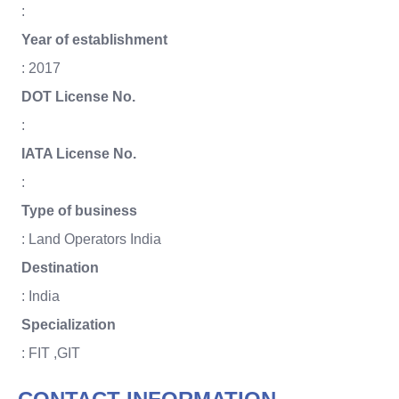
:
Year of establishment
: 2017
DOT License No.
:
IATA License No.
:
Type of business
: Land Operators India
Destination
: India
Specialization
: FIT ,GIT