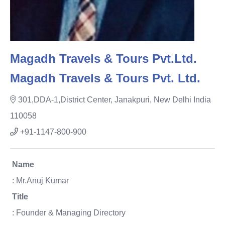
Magadh Travels & Tours Pvt.Ltd.
Magadh Travels & Tours Pvt. Ltd.
301,DDA-1,District Center, Janakpuri, New Delhi India
110058
+91-1147-800-900
Name
: Mr.Anuj Kumar
Title
: Founder & Managing Directory