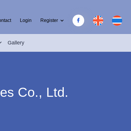
Register
ntact
Login
Gallery
es Co., Ltd.