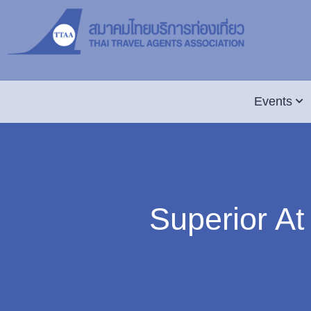
Events
Superior At