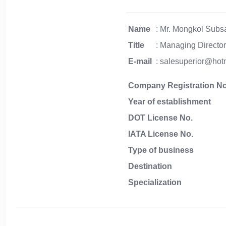
Name
: Mr. Mongkol Subs
Title
: Managing Directo
E-mail
: salesuperior@hot
Company Registration No
Year of establishment
DOT License No.
IATA License No.
Type of business
Destination
Specialization