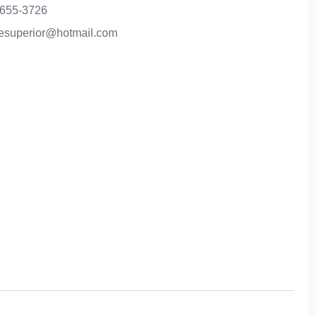
-655-3726
lesuperior@hotmail.com