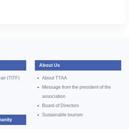
About Us
air (TITF)
About TTAA
Message from the president of the
association
Board of Directors
Sustainable tourism
anity