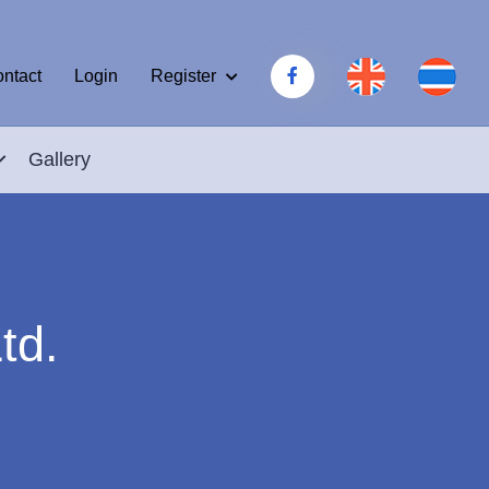
Register
ntact
Login
Gallery
td.