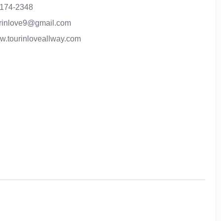
-174-2348
urinlove9@gmail.com
.tourinloveallway.com