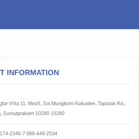
T INFORMATION
far Villa 11, Moo5, Soi.Mungkorn-Nakadee, Taparak Rd.,
, Sumutprakarn 10280 10280
-174-2346-7 088-449-2534