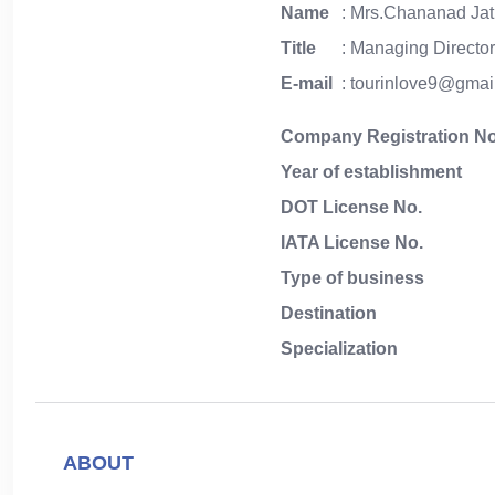
Name
: Mrs.Chananad Ja
Title
: Managing Directo
E-mail
: tourinlove9@gmai
Company Registration No
Year of establishment
DOT License No.
IATA License No.
Type of business
Destination
Specialization
ABOUT