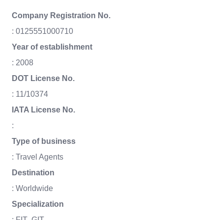
Company Registration No.
: 0125551000710
Year of establishment
: 2008
DOT License No.
: 11/10374
IATA License No.
:
Type of business
: Travel Agents
Destination
: Worldwide
Specialization
: FIT ,GIT