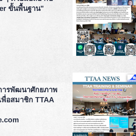
 ขั้นพื้นฐาน"
การพัฒนาศักยภาพ
 เพื่อสมาชิก TTAA
e.com