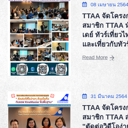
08 เมษายน 256
TTAA จัดโครง
สมาชิก TTAA หัวข
เดย์ ทัวร์เที่ยว
และเที่ยวกับทัวร
Read More
31 มีนาคม 2564
TTAA จัดโครง
สมาชิก TTAA สำ
"ตัดต่อวิดีโอง่า