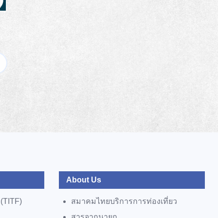
About Us
 (TITF)
สมาคมไทยบริการการท่องเที่ยว
สารจากนายก