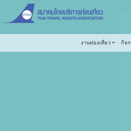
งานท่องเที่ยว
กิจ