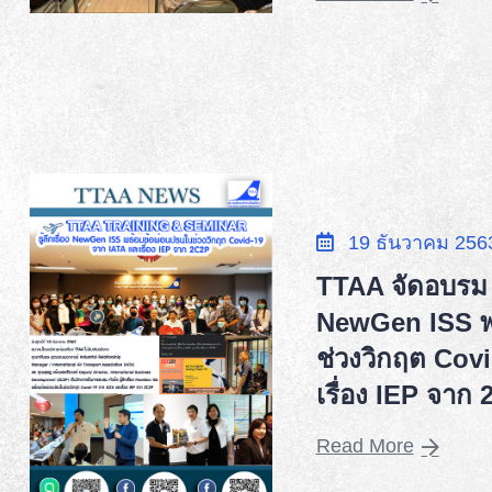
19 ธันวาคม 256
TTAA จัดอบรม หัว
NewGen ISS พ
ช่วงวิกฤต Cov
เรื่อง IEP จาก
Read More