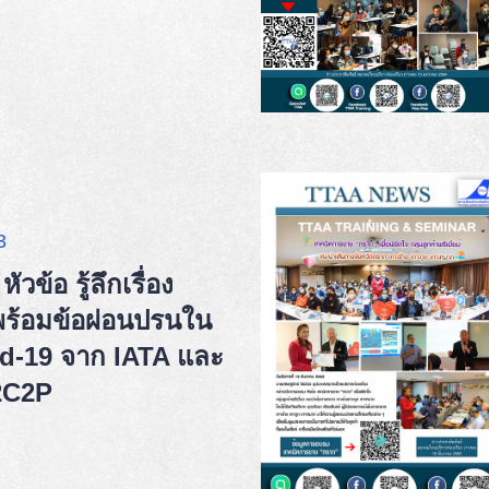
3
ข้อ รู้ลึกเรื่อง
ร้อมข้อผ่อนปรนใน
id-19 จาก IATA และ
 2C2P