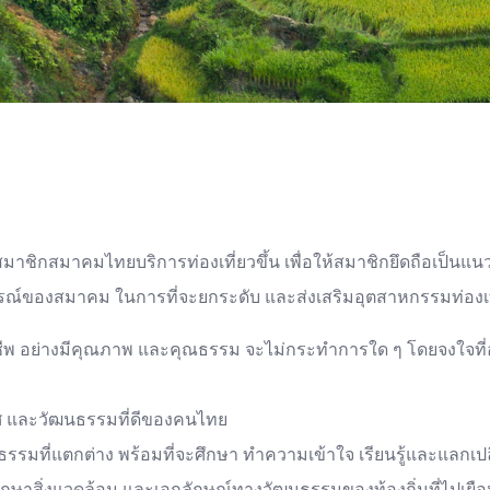
กสมาคมไทยบริการท่องเที่ยวขึ้น เพื่อให้สมาชิกยึดถือเป็นแนว
ารณ์ของสมาคม ในการที่จะยกระดับ และส่งเสริมอุตสาหกรรมท่องเที
ย่างมีคุณภาพ และคุณธรรม จะไม่กระทำการใด ๆ โดยจงใจที่อาจนำม
ทศ และวัฒนธรรมที่ดีของคนไทย
รรมที่แตกต่าง พร้อมที่จะศึกษา ทำความเข้าใจ เรียนรู้และแลกเป
กษาสิ่งแวดล้อม และเอกลักษณ์ทางวัฒนธรรมของท้องถิ่นที่ไปเยือ