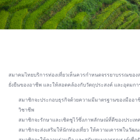
สมาคมไทยบริการท่องเที่ยวเห็นควรกำหนดจรรยาบรรณของสมาชิ
ยั่งยืนของอาชีพ และให้สอดคล้องกับวัตถุประสงค์ และอุดมก
สมาชิกจะประกอบธุรกิจด้วยความมีมาตรฐานของมืออาชีพ อ
วิชาชีพ
สมาชิกจะรักษาและเชิดชูไว้ซึ่งภาพลักษณ์ที่ดีของประเ
สมาชิกจะส่งเสริมให้นักท่องเที่ยว ให้ความเคารพในวัฒนธ
สมาชิกจะให้ความร่วมมือ และสนับสนุนการรณรงค์เพื่อรั