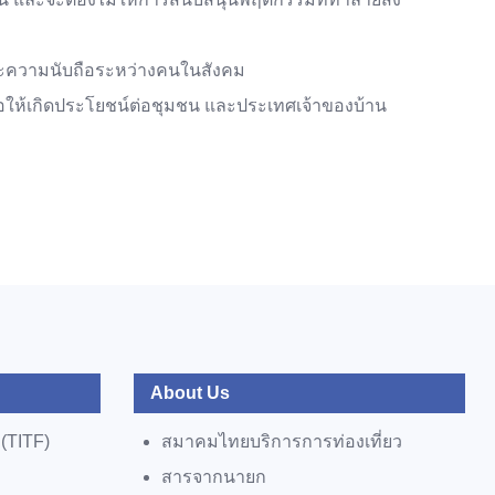
 และความนับถือระหว่างคนในสังคม
อให้เกิดประโยชน์ต่อชุมชน และประเทศเจ้าของบ้าน
About Us
 (TITF)
สมาคมไทยบริการการท่องเที่ยว
สารจากนายก