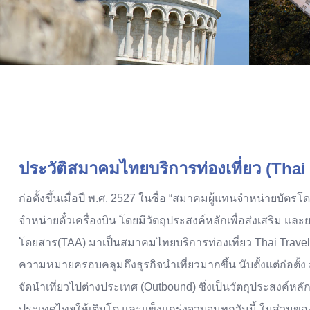
ประวัติสมาคมไทยบริการท่องเที่ยว (Tha
ก่อตั้งขึ้นเมื่อปี พ.ศ. 2527 ในชื่อ “สมาคมผู้แทนจำหน่ายบั
จำหน่ายตั๋วเครื่องบิน โดยมีวัตถุประสงค์หลักเพื่อส่งเสริม
โดยสาร(TAA) มาเป็นสมาคมไทยบริการท่องเที่ยว Thai Travel Ag
ความหมายครอบคลุมถึงธุรกิจนำเที่ยวมากขึ้น นับตั้งแต่ก่อตั้
จัดนำเที่ยวไปต่างประเทศ (Outbound) ซึ่งเป็นวัตถุประสงค์หล
ประเทศไทยให้เติบโต และแข็งแกร่งจวบจนทุกวันนี้ ในส่วนขอ