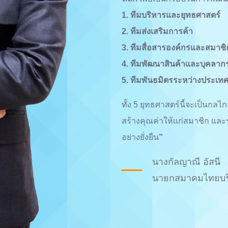
1. ทีมบริหารและยุทธศาสตร์
2. ทีมส่งเสริมการค้า
3. ทีมสื่อสารองค์กรและสมาชิก
4. ทีมพัฒนาสินค้าและบุคลาก
5. ทีมพันธมิตรระหว่างประเท
ทั้ง 5 ยุทธศาสตร์นี้จะเป็นกล
สร้างคุณค่าให้แก่สมาชิก และ
อย่างยั่งยืน
”
นางกัลญาณี อัสนี
นายกสมาคมไทยบริก