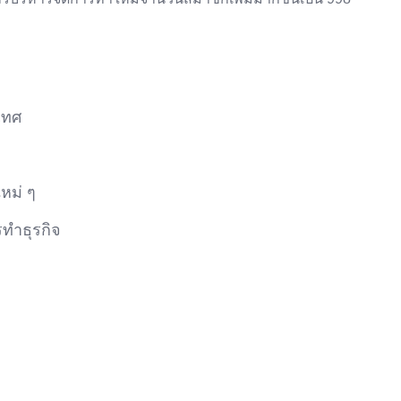
เทศ
หม่ ๆ
ทำธุรกิจ