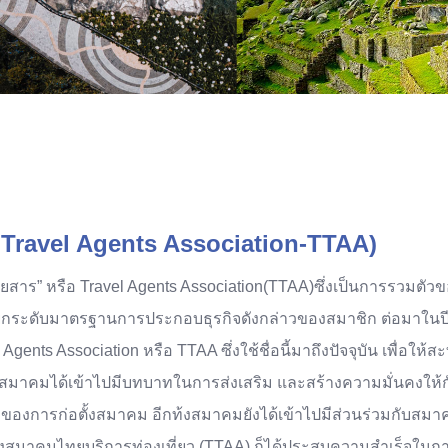
i Travel Agents Association-TTAA)
ตรโดยสาร” หรือ Travel Agents Association(TTAA)ซึ่งเป็นการรวมตั
 และยกระดับมาตรฐานการประกอบธุรกิจดังกล่าวของสมาชิก ต่อมาในปี
ents Association หรือ TTAA ซึ่งใช้ชื่อนี้มาถึงปัจจุบัน เพื่อใ
ง สมาคมได้เข้าไปมีบทบาทในการส่งเสริม และสร้างความมั่นคงให้กั
ักของการก่อตั้งสมาคม อีกท้งสมาคมยังได้เข้าไปมีส่วนร่วมกับสมาค
งสมาคมไทยบริการท่องเที่ยว (TTAA) ก็ได้ประสบความสำเร็จในกา