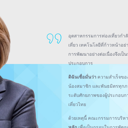
อุตสาหกรรมการท่องเที่ยวกำลั
เที่ยว เทคโนโลยีที่ก้าวหน้าอ
การพัฒนาอย่างต่อเนื่องจึงเป็
ประกอบการ
ดิฉันเชื่อมั่นว่า
ความสำเร็จของ
น้องสมาชิก และพันธมิตรทุกภาค
ระดับศักยภาพของผู้ประกอบก
เที่ยวไทย
ด้วยเหตุนี้ คณะกรรมการบริ
หลัก
เพื่อเป็นกรอบในการพัฒน