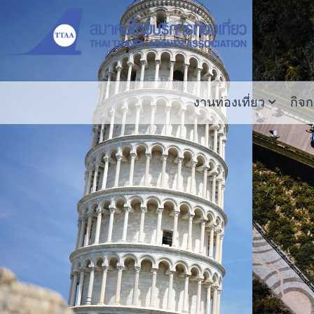
งานท่องเที่ยว
กิจ