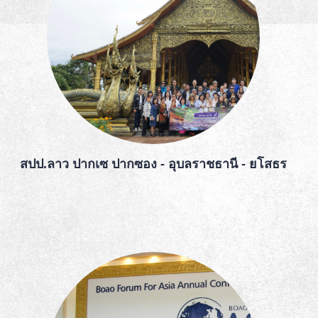
สปป.ลาว ปากเซ ปากซอง - อุบลราชธานี - ยโสธร