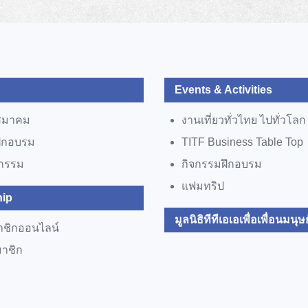
Events & Activities
สมาคม
งานเที่ยวทั่วไทย ไปทั่วโลก
ฝึกอบรม
TITF Business Table Top
จกรรม
กิจกรรมฝึกอบรม
แฟมทริป
ip
มูลนิธิทีทีเอเอเพื่อเพื่อนมนุษย
าชิกออนไลน์
มาชิก