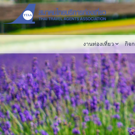
งานท่องเที่ยว
กิจ