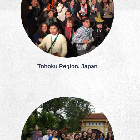
Tohoku Region, Japan