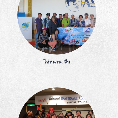
ไห่หนาน, จีน