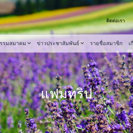
ติดต่อเรา
กรรมสมาคม
ข่าวประชาสัมพันธ์
รายชื่อสมาชิก
เก
แฟมทริป