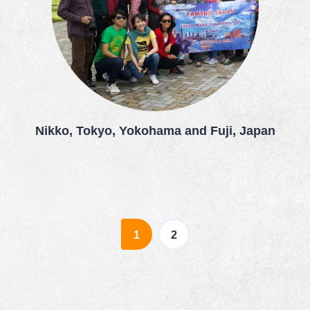
Nikko, Tokyo, Yokohama and Fuji, Japan
(current)
1
2