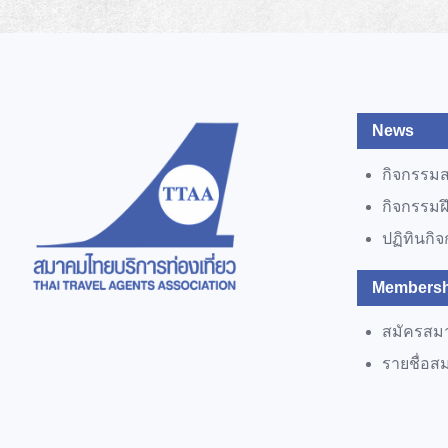
News
กิจกรรม
กิจกรรม
ปฏิทินกิ
Membersh
สมัครสม
รายชื่อส