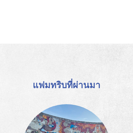
แฟมทริบที่ผ่านมา