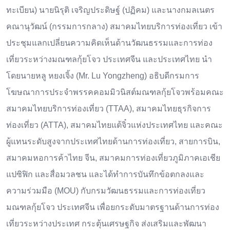
ทะเบียน) นายนิรุติ เจริญประดิษฐ์ (ปฏิคม) และนางกมลเนตร
คณานุวัฒน์ (กรรมการกลาง) สมาคมไทยบริการท่องเที่ยว เข้า
ประชุมแลกเปลี่ยนความคิดเห็นด้านวัฒนธรรมและการท่อง
เที่ยวระหว่างมณฑลกุ้ยโจว ประเทศจีน และประเทศไทย นำ
โดยนายหลู หยงเจิ้ง (Mr. Lu Yongzheng) อธิบดีกรมการ
โฆษณาการประจำพรรคคอมมิวนิสต์มณฑลกุ้ยโจวพร้อมคณะ
สมาคมไทยบริการท่องเที่ยว (TTAA), สมาคมไทยธุรกิจการ
ท่องเที่ยว (ATTA), สมาคมไทยแต้จิ๋วแห่งประเทศไทย และคณะ
ผู้แทนระดับสูงจากประเทศไทยด้านการท่องเที่ยว, สายการบิน,
สมาคมหอการค้าไทย จีน, สมาคมการท่องเที่ยวภูมิภาคเอเชีย
แปซิฟิก และสื่อมวลชน และได้ทำการบันทึกข้อตกลงและ
ความร่วมมือ (MOU) กับกรมวัฒนธรรมและการท่องเที่ยว
มณฑลกุ้ยโจว ประเทศจีน เพื่อยกระดับมาตรฐานด้านการท่อง
เที่ยวระหว่างประเทศ กระตุ้นเศรษฐกิจ ส่งเสริมและพัฒนา