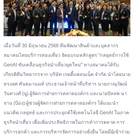
เมื่อวันที่ 30 มิถุนายน 2568 ทีมพัฒนาสินค้าและบุคลากร
สมาคมไทยบริการท่องเที่ยว จัดอบรมหลักสูตร “กลยุทธ์การใช้
GenAI ขับเคลื่อนธุรกิจนำเที่ยวยุคใหม่” ทางสมาคมได้รับ
เกียรติทีมวิทยากรจาก บริษัท เรดดี้แพลนเน็ต จำกัด นำโดยนาย
ทรงยศ คันธมานนท์ ประธานเจ้าหน้าที่บริหาร นายภาณุวัฒน์
วันทวงศ์ (นู) ผู้จัดการฝ่ายการตลาดองค์กร และนายปัลลพ นา
จาน (ป้อง) ผู้ช่วยผู้จัดการฝ่ายการตลาดองค์กร ได้แนะนำ
แนวคิด กลยุทธ์ และการประยุกต์ใช้เทคโนโลยี GenAI ในภาค
ธุรกิจนำเที่ยว เพื่อเพิ่มประสิทธิภาพในการทำการตลาด การ
บริการลูกค้า และการบริหารจัดการอย่างยั่งยืน โดยมีผู้เข้าร่วม