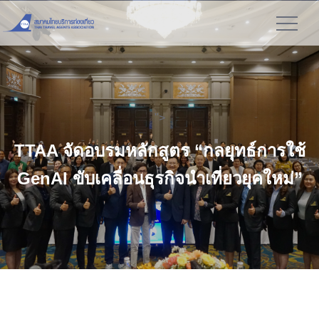
">
TTAA จัดอบรมหลักสูตร “กลยุทธ์การใช้
GenAI ขับเคลื่อนธุรกิจนำเที่ยวยุคใหม่”