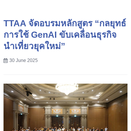
TTAA จัดอบรมหลักสูตร “กลยุทธ์
การใช้ GenAI ขับเคลื่อนธุรกิจ
นำเที่ยวยุคใหม่”
30 June 2025