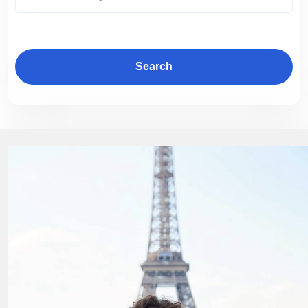
Search