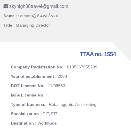
skyhigh88travel
@
gmail.com
Name
: นายกฤษฏิ์ ต้องรักโรจน์
Title
: Managing Director
TTAA no. 1554
Company Registration No.
: 0105567055209
Year of establishment
: 2008
DOT License No.
: 11/09533
IATA License No.
:
Type of business
: Retail agents, Air ticketing
Specialization
: GIT, FIT
Destination
: Worldwide