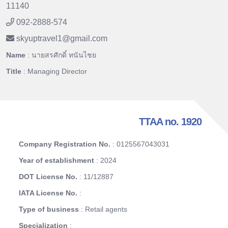
11140
092-2888-574
skyuptravel1
@
gmail.com
Name
: นายสรศักดิ์ ทนันไชย
Title
: Managing Director
TTAA no. 1920
Company Registration No.
: 0125567043031
Year of establishment
: 2024
DOT License No.
: 11/12887
IATA License No.
:
Type of business
: Retail agents
Specialization
: