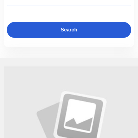
Search