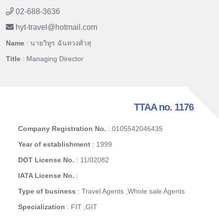
02-688-3636
hyt-travel
@
hotmail.com
Name
: นายวิทูร ฉันทวงศ์วสุ
Title
: Managing Director
TTAA no. 1176
Company Registration No.
: 0105542046435
Year of establishment
: 1999
DOT License No.
: 11/02082
IATA License No.
:
Type of business
: Travel Agents ,Whole sale Agents
Specialization
: FIT ,GIT