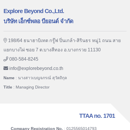
Explore Beyond Co.,Ltd.
บริษัท เอ็กซ์พลอ บียอนด์ จำกัด
198/64 ธนาฮาบิเทต กรู๊ฟ ปิ่นเกล้า-สิรินธร หมู่1 ถนน สาย
แยกบางไผ่ ซอย 7 ต.บางสีทอง อ.บางกรวย 11130
080-584-8245
info
@
explorebeyond.co.th
Name
: นางสาวเบญจภรณ์ สุวัตถิกุล
Title
: Managing Director
TTAA no. 1701
Company Registration No.
: 0125565014793