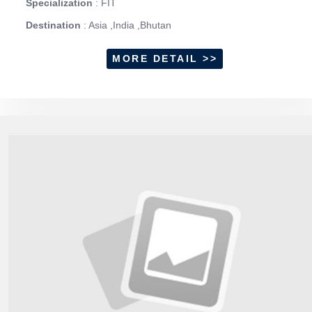
Specialization
: FIT
Destination
: Asia ,India ,Bhutan
MORE DETAIL >>