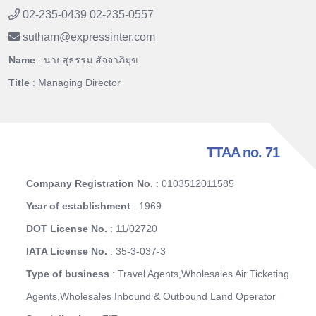
02-235-0439 02-235-0557
sutham
@
expressinter.com
Name
: นายสุธรรม สัจจาภิมุข
Title
: Managing Director
TTAA no. 71
Company Registration No.
: 0103512011585
Year of establishment
: 1969
DOT License No.
: 11/02720
IATA License No.
: 35-3-037-3
Type of business
: Travel Agents,Wholesales Air Ticketing
Agents,Wholesales Inbound & Outbound Land Operator