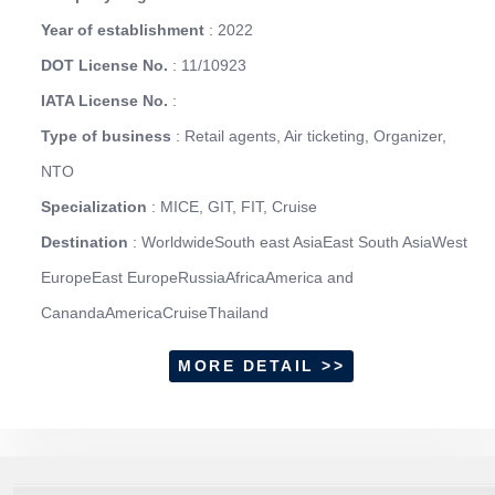
Year of establishment
: 2022
DOT License No.
: 11/10923
IATA License No.
:
Type of business
: Retail agents, Air ticketing, Organizer,
NTO
Specialization
: MICE, GIT, FIT, Cruise
Destination
: WorldwideSouth east AsiaEast South AsiaWest
EuropeEast EuropeRussiaAfricaAmerica and
CanandaAmericaCruiseThailand
MORE DETAIL >>