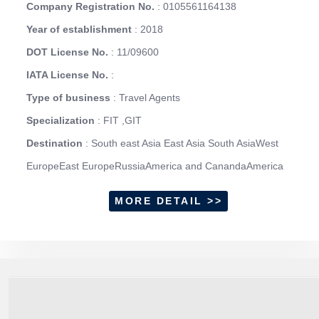
Company Registration No.
: 0105561164138
Year of establishment
: 2018
DOT License No.
: 11/09600
IATA License No.
:
Type of business
: Travel Agents
Specialization
: FIT ,GIT
Destination
: South east Asia East Asia South AsiaWest
EuropeEast EuropeRussiaAmerica and CanandaAmerica
MORE DETAIL >>