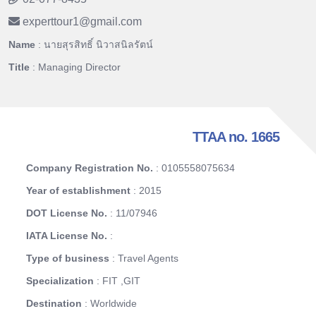
experttour1
@
gmail.com
Name
: นายสุรสิทธิ์ นิวาสนิลรัตน์
Title
: Managing Director
TTAA no. 1665
Company Registration No.
: 0105558075634
Year of establishment
: 2015
DOT License No.
: 11/07946
IATA License No.
:
Type of business
: Travel Agents
Specialization
: FIT ,GIT
Destination
: Worldwide