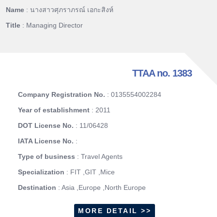
Name
: นางสาวศุภราภรณ์ เอกะสิงห์
Title
: Managing Director
TTAA no. 1383
Company Registration No.
: 0135554002284
Year of establishment
: 2011
DOT License No.
: 11/06428
IATA License No.
:
Type of business
: Travel Agents
Specialization
: FIT ,GIT ,Mice
Destination
: Asia ,Europe ,North Europe
MORE DETAIL >>