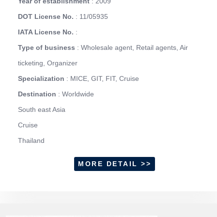
Year of establishment
: 2009
DOT License No.
: 11/05935
IATA License No.
:
Type of business
: Wholesale agent, Retail agents, Air
ticketing, Organizer
Specialization
: MICE, GIT, FIT, Cruise
Destination
: Worldwide
South east Asia
Cruise
Thailand
MORE DETAIL >>