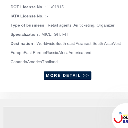
DOT License No.
: 11/01915
IATA License No.
: -
Type of business
: Retail agents, Air ticketing, Organizer
Specialization
: MICE, GIT, FIT
Destination
: WorldwideSouth east AsiaEast South AsiaWest
EuropeEast EuropeRussiaAfricaAmerica and
CanandaAmericaThailand
MORE DETAIL >>